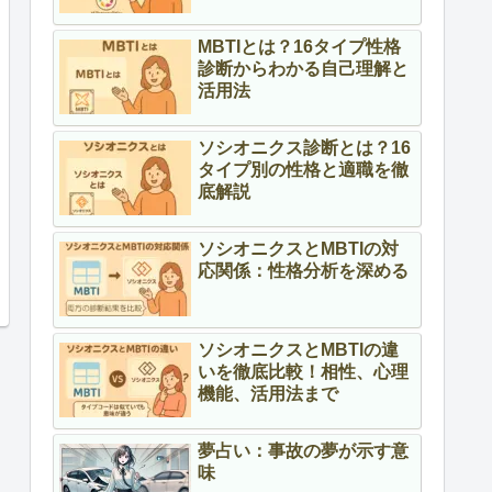
MBTIとは？16タイプ性格
診断からわかる自己理解と
活用法
ソシオニクス診断とは？16
タイプ別の性格と適職を徹
底解説
ソシオニクスとMBTIの対
応関係：性格分析を深める
ソシオニクスとMBTIの違
いを徹底比較！相性、心理
機能、活用法まで
夢占い：事故の夢が示す意
味