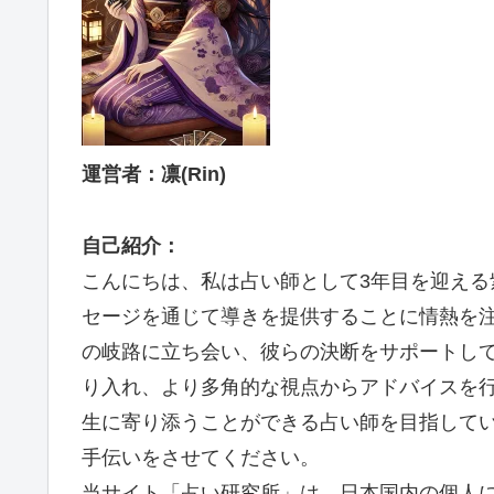
運営者：
凛(Rin)
自己紹介：
こんにちは、私は占い師として3年目を迎える紫
セージを通じて導きを提供することに情熱を
の岐路に立ち会い、彼らの決断をサポートし
り入れ、より多角的な視点からアドバイスを
生に寄り添うことができる占い師を目指して
手伝いをさせてください。
当サイト「占い研究所」は、日本国内の個人