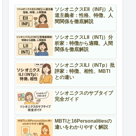
ソシオニクスEII（INFj）人
道主義者：性格、特徴、人
間関係を徹底解説
ソシオニクスLII（INTj）分
析家：特徴から適職、人間
関係を徹底解説
ソシオニクスILI（INTp）批
評家：特徴、相性、MBTI
との違い
ソシオニクスのサブタイプ
完全ガイド
MBTIと16Personalitiesの
違いをわかりやすく解説