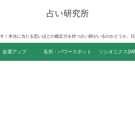
占い研究所
す！本当に当たる恐いほどの鑑定力を持つ占い師がいるのかどうか、日
金運アップ
名所・パワースポット
ソシオニクス(MBT