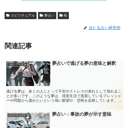
スピリチュアル
夢占い
桜
当たる占い研究所
関連記事
夢占いで逃げる夢の意味と解釈
スピリチュアル
逃げる夢は、多くの人にとって不安やストレスの表れとして現れるこ
とが多いです。このような夢は、現実生活で直面しているプレッシャ
ーや問題から逃れたいという強い願望や、恐怖を反映しています。貴
女が抱える仕事や人間関係、生活の中でのストレスが、夢に...
夢占い：事故の夢が示す意味
スピリチュアル