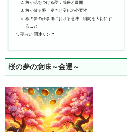
桜が花をつける夢：成長と展開
桜が散る夢：儚さと変化の必要性
桜の夢の仕事運における意味：瞬間を大切にす
ること
夢占い 関連リンク
桜の夢の意味～金運～