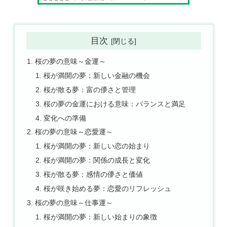
目次
桜の夢の意味～金運～
桜が満開の夢：新しい金融の機会
桜が散る夢：富の儚さと管理
桜の夢の金運における意味：バランスと満足
変化への準備
桜の夢の意味～恋愛運～
桜が満開の夢：新しい恋の始まり
桜が満開の夢：関係の成長と変化
桜が散る夢：感情の儚さと価値
桜が咲き始める夢：恋愛のリフレッシュ
桜の夢の意味～仕事運～
桜が満開の夢：新しい始まりの象徴