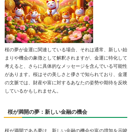
桜の夢が金運に関連している場合、それは通常、新しい始
まりや機会の象徴として解釈されますが、金運に特化して
考えると、さらに具体的なメッセージを含んでいる可能性
があります。桜はその美しさと儚さで知られており、金運
の文脈では、財産や富に対するあなたの姿勢や期待を反映
しているかもしれません。
桜が満開の夢：新しい金融の機会
桜が満開である夢は、新しい金融の機会や富の増加を示唆