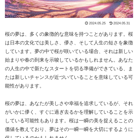
2024.05.25
2024.05.31
桜の夢は、多くの象徴的な意味を持つことがあります。桜
は日本の文化では美しさ、儚さ、そして人生の短さを象徴
しています。夢の中で桜が咲いている場合、それは新しい
始まりや春の到来を示唆しているかもしれません。あなた
の人生の中で新たなスタートを切る準備ができている、ま
たは新しいチャンスが近づいていることを意味している可
能性があります。
桜の夢は、あなたが美しさや幸福を追求しているが、それ
がいかに儚く、すぐに過ぎ去るかを理解していることを示
している可能性もあります。桜は一瞬の美を捉えることの
価値を教えており、夢はその一瞬一瞬を大切にするように
促しているのかもしれません。