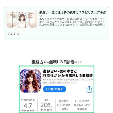
夢占い：道に迷う夢の意味は？スピリチュアル占
い
あなたは夜ごとの夢で、自分が道に迷うシーンを見たこと
はありませんか？そんな夢を見たとき、心のどこかで「こ
れは何を意味しているのだろう？」と疑問に思った経験
は、きっと誰にでもあるはずです。特に、「夢占いで道に
迷う」というキーワードに心当たりが...
inpre.jp
復縁占い-無料LINE診断-↓↓↓