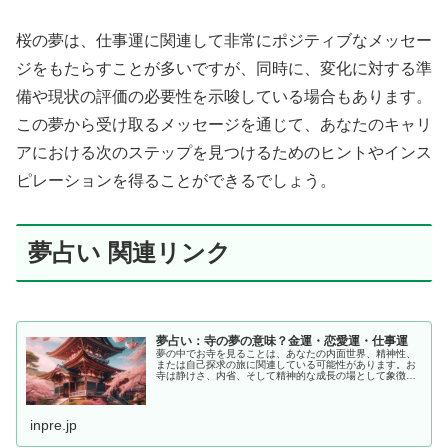
桜の夢は、仕事運に関連して非常にポジティブなメッセー
ジをもたらすことが多いですが、同時に、変化に対する準
備や現状の評価の必要性を示唆している場合もあります。
この夢から受け取るメッセージを通じて、あなたのキャリ
アにおける次のステップを見つけるためのヒントやインス
ピレーションを得ることができるでしょう。
夢占い 関連リンク
夢占い：寺の夢の意味？金運・恋愛運・仕事運
夢の中でお寺を見ることは、あなたの内面世界、精神性、
または自己探求の旅に関連している可能性があります。お
寺は静けさ、内省、そして精神的な成長の場として象徴さ
れることが多く、この夢はあなたが心の平和を求めている
か、またはあなたの信念や価値観に...
inpre.jp